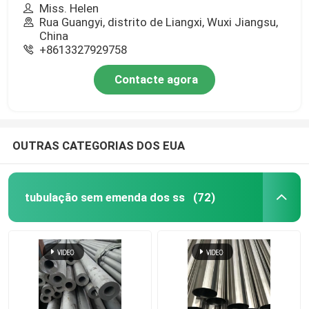
Miss. Helen
Rua Guangyi, distrito de Liangxi, Wuxi Jiangsu,
China
+8613327929758
Contacte agora
OUTRAS CATEGORIAS DOS EUA
tubulação sem emenda dos ss
(72)