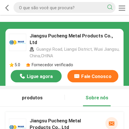
Jiangsu Pucheng Metal Products Co.,
Ltd
Guangyi Road, Liangxi District, Wuxi Jiangsu,
China,CHINA
5.0
Fornecedor verificado
Ligue agora
Fale Conosco
produtos
Sobre nós
Jiangsu Pucheng Metal
Products Co., Ltd