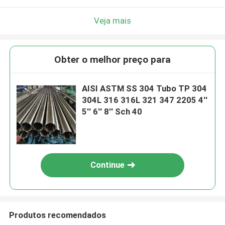
Veja mais
Obter o melhor preço para
AISI ASTM SS 304 Tubo TP 304
304L 316 316L 321 347 2205 4''
5'' 6'' 8'' Sch 40
Continue
Produtos recomendados