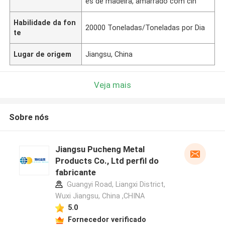
es de madeira, amarrado com cin
Habilidade da fon
20000 Toneladas/Toneladas por Dia
te
Lugar de origem
Jiangsu, China
Veja mais
Sobre nós
Jiangsu Pucheng Metal
Products Co., Ltd perfil do
fabricante
Guangyi Road, Liangxi District,
Wuxi Jiangsu, China ,CHINA
5.0
Fornecedor verificado