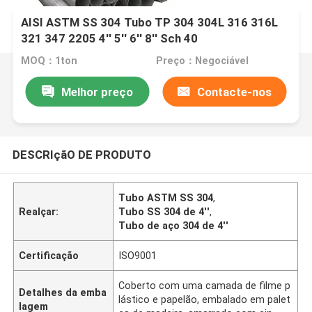
AISI ASTM SS 304 Tubo TP 304 304L 316 316L
321 347 2205 4'' 5'' 6'' 8'' Sch 40
MOQ：1ton
Preço：Negociável
Melhor preço
Contacte-nos
DESCRIçãO DE PRODUTO
Tubo ASTM SS 304
,
Realçar:
Tubo SS 304 de 4''
,
Tubo de aço 304 de 4''
Certificação
ISO9001
Coberto com uma camada de filme p
Detalhes da emba
lástico e papelão, embalado em palet
lagem