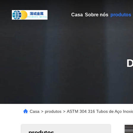
Casa
Sobre nós
produtos
Casa
>
produtos
>
ASTM 304 316 Tubos de Aço Inoxi
produtos