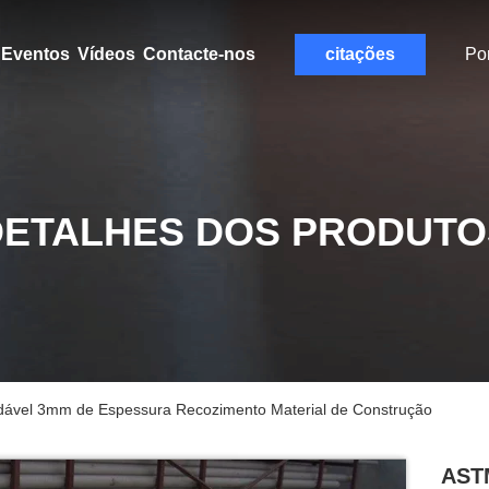
Eventos
Vídeos
Contacte-nos
citações
Po
DETALHES DOS PRODUTO
dável 3mm de Espessura Recozimento Material de Construção
ASTM