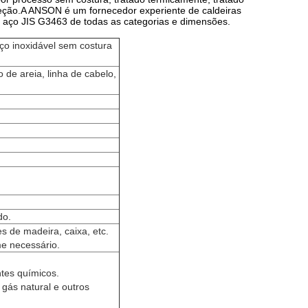
eção.A ANSON é um fornecedor experiente de caldeiras
de aço JIS G3463 de todas as categorias e dimensões.
o inoxidável sem costura
 de areia, linha de cabelo,
do.
s de madeira, caixa, etc.
me necessário.
antes químicos.
 gás natural e outros