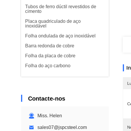
Tubos de ferro dúctil revestidos de
cimento
Placa quadriculado de aço
inoxidável
Folha ondulada de aço inoxidável
Barra redonda de cobre
Folha da placa de cobre
Folha do aço carbono
I
L
Contacte-nos
Ce
Miss. Helen
sales07@jspcsteel.com
N