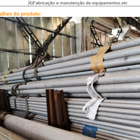
4)Fabricação e manutenção de equipamentos.etc
alhes do produto: