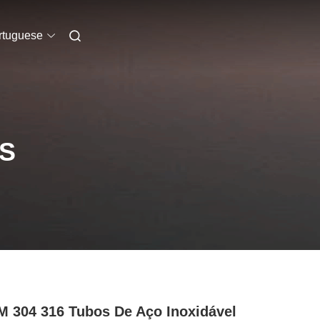
rtuguese
S
 304 316 Tubos De Aço Inoxidável