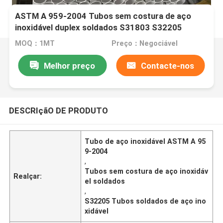
ASTM A 959-2004 Tubos sem costura de aço
inoxidável duplex soldados S31803 S32205
S32750 S32760
MOQ：1MT
Preço：Negociável
Melhor preço
Contacte-nos
DESCRIçãO DE PRODUTO
Tubo de aço inoxidável ASTM A 95
9-2004
,
Tubos sem costura de aço inoxidáv
Realçar:
el soldados
,
S32205 Tubos soldados de aço ino
xidável