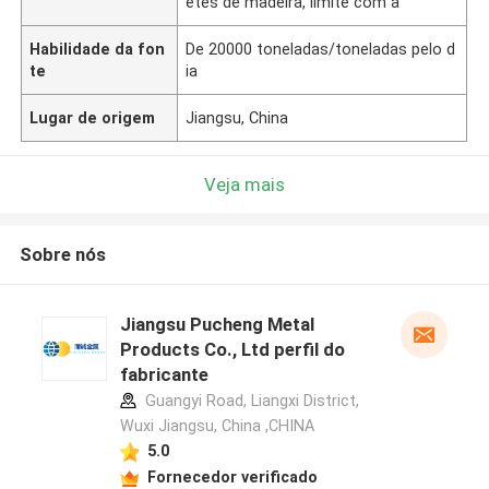
etes de madeira, limite com a
Habilidade da fon
De 20000 toneladas/toneladas pelo d
te
ia
Lugar de origem
Jiangsu, China
Veja mais
Sobre nós
Jiangsu Pucheng Metal
Products Co., Ltd perfil do
fabricante
Guangyi Road, Liangxi District,
Wuxi Jiangsu, China ,CHINA
5.0
Fornecedor verificado