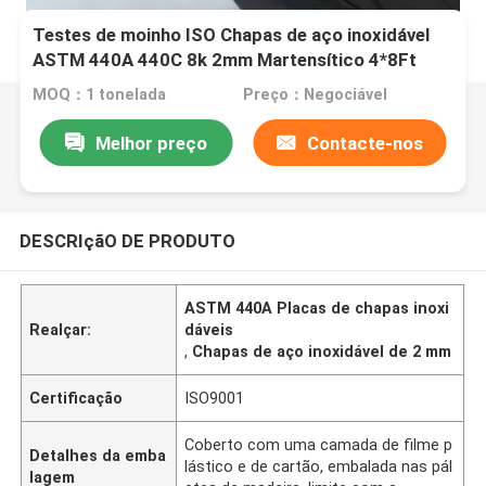
Testes de moinho ISO Chapas de aço inoxidável
ASTM 440A 440C 8k 2mm Martensítico 4*8Ft
MOQ：1 tonelada
Preço：Negociável
Melhor preço
Contacte-nos
DESCRIçãO DE PRODUTO
ASTM 440A Placas de chapas inoxi
Realçar:
dáveis
,
Chapas de aço inoxidável de 2 mm
Certificação
ISO9001
Coberto com uma camada de filme p
Detalhes da emba
lástico e de cartão, embalada nas pál
lagem