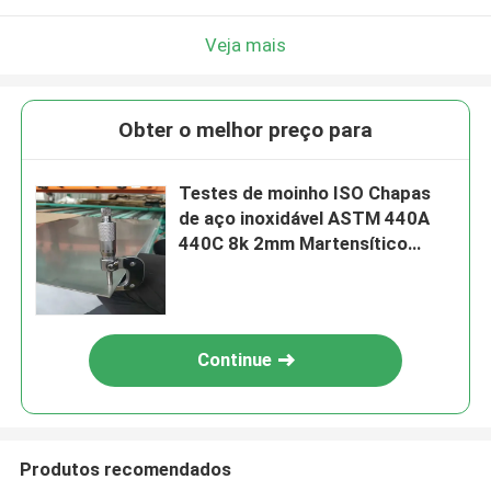
Veja mais
Obter o melhor preço para
Testes de moinho ISO Chapas
de aço inoxidável ASTM 440A
440C 8k 2mm Martensítico
4*8Ft
Continue
Produtos recomendados